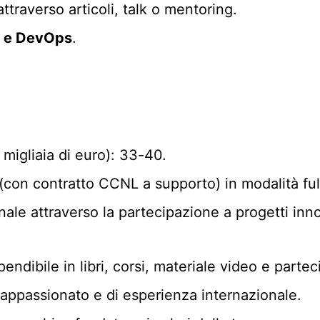
ttraverso articoli, talk o mentoring.
d e DevOps
.
migliaia di euro): 33-40.
 (con contratto CCNL a supporto) in modalità ful
ale attraverso la partecipazione a progetti innov
ndibile in libri, corsi, materiale video e parte
m appassionato e di esperienza internazionale.