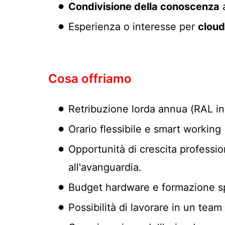
Condivisione della conoscenza
a
Esperienza o interesse per
clou
Cosa offriamo
Retribuzione lorda annua (RAL in 
Orario flessibile e smart working
Opportunità di crescita profession
all'avanguardia.
Budget hardware e formazione spe
Possibilità di lavorare in un tea