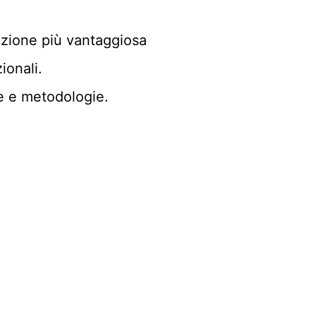
uzione più vantaggiosa
ionali.
ie e metodologie.