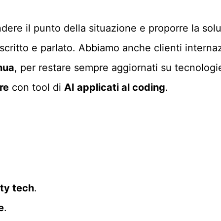
ere il punto della situazione e proporre la sol
 scritto e parlato. Abbiamo anche clienti internaz
nua
, per restare sempre aggiornati su tecnolog
re
con tool di
AI applicati al coding
.
ty tech
.
e
.