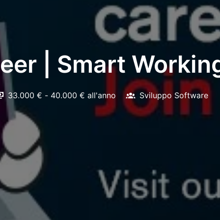
eer | Smart Workin
33.000 € - 40.000 € all'anno
Sviluppo Software