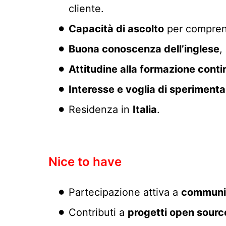
cliente.
Capacità di ascolto
per comprend
Buona conoscenza dell’inglese
,
Attitudine alla formazione conti
Interesse e voglia di sperimenta
Residenza in
Italia
.
Nice to have
Partecipazione attiva a
communi
Contributi a
progetti open sourc