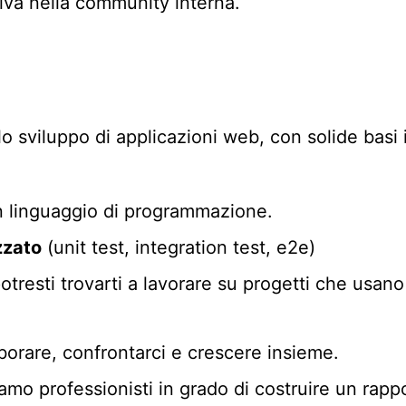
iva nella community interna.
o sviluppo di applicazioni web, con solide basi i
 linguaggio di programmazione.
zzato
(unit test, integration test, e2e)
potresti trovarti a lavorare su progetti che usano
aborare, confrontarci e crescere insieme.
amo professionisti in grado di costruire un rappo