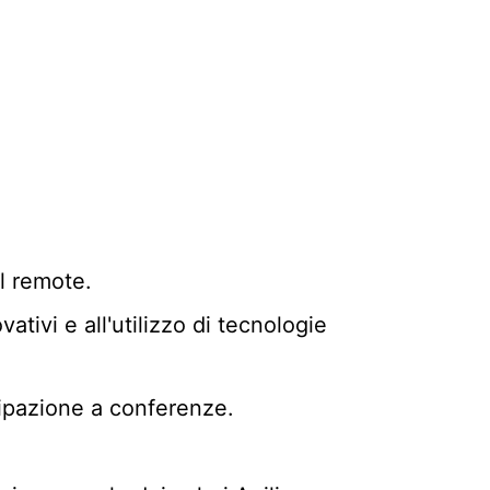
l remote.
ativi e all'utilizzo di tecnologie
cipazione a conferenze.