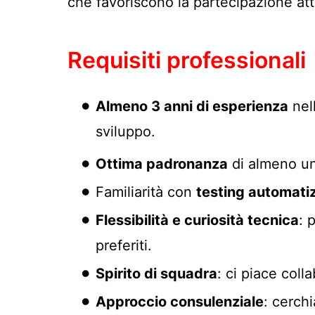
che favoriscono la partecipazione att
Requisiti professionali
Almeno 3 anni di esperienza
nell
sviluppo.
Ottima padronanza
di almeno un
Familiarità con
testing automati
Flessibilità e curiosità tecnica
: 
preferiti.
Spirito di squadra
: ci piace coll
Approccio consulenziale
: cerchi