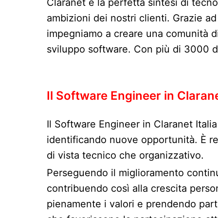
Claranet è la perfetta sintesi di tecn
ambizioni dei nostri clienti. Grazie ad
impegniamo a creare una comunità din
sviluppo software. Con più di 3000 di
Il Software Engineer in Clarane
Il Software Engineer in Claranet Itali
identificando nuove opportunità. È re
di vista tecnico che organizzativo.
Perseguendo il miglioramento continu
contribuendo così alla crescita perso
pienamente i valori e prendendo part