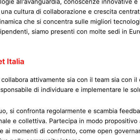
ologie all'avanguardia, conoscenze innovative e p
 una cultura di collaborazione e crescita centrata
amica che si concentra sulle migliori tecnologi
pendenti, siamo presenti con molte sedi in Europa
t Italia
a collabora attivamente sia con il team sia con i
sponsabile di individuare e implementare le solu
o, si confronta regolarmente e scambia feedback
nale e collettiva. Partecipa in modo propositivo
e ai momenti di confronto, come open governance